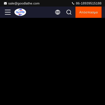
sale@goodlathe.com
86-18939515188
Απόσπασμα