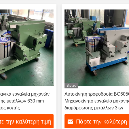
Βίντεο
ανικά εργαλεία μηχανών
Αυτοκίνητη τροφοδοσία BC605
ης μετάλλων 630 mm
Μηχανοκίνητο εργαλείο μηχανή
κος κοπής
διαμόρφωσης μετάλλων 3kw
ε την καλύτερη τιμή
Πάρτε την καλύτερη 