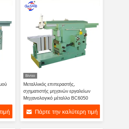
Βίντεο
σμού
Μεταλλικός επιπεραστής,
σχηματιστής μηχανών εργαλείων
Μηχανολογικό μέταλλο BC6050
τιμή
Πάρτε την καλύτερη τιμή