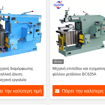
Βίντεο
χανή διαμόρφωσης
Μηχανή επιπέδου και σχηματι
αλλική άλεση
φύλλου μετάλλου BC635A
ηχανή εργαλεία
ε την καλύτερη τιμή
Πάρτε την καλύτερη 