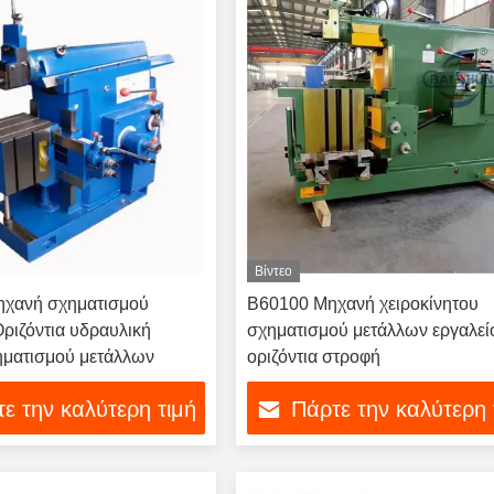
Βίντεο
χανή σχηματισμού
Β60100 Μηχανή χειροκίνητου
ριζόντια υδραυλική
σχηματισμού μετάλλων εργαλεί
ηματισμού μετάλλων
οριζόντια στροφή
ε την καλύτερη τιμή
Πάρτε την καλύτερη 