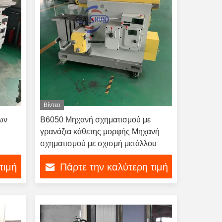
Βίντεο
ων
Β6050 Μηχανή σχηματισμού με
γρανάζια κάθετης μορφής Μηχανή
σχηματισμού με σχισμή μετάλλου
τιμή
Πάρτε την καλύτερη τιμή