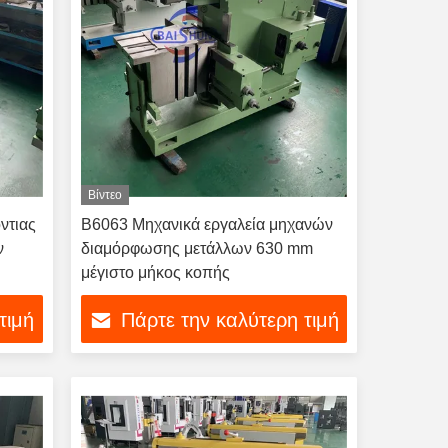
Βίντεο
ντιας
Β6063 Μηχανικά εργαλεία μηχανών
ν
διαμόρφωσης μετάλλων 630 mm
μέγιστο μήκος κοπής
τιμή
Πάρτε την καλύτερη τιμή