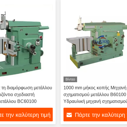
Βίντεο
 τη διαμόρφωση μετάλλου
1000 mm μήκος κοπής Μηχανή
ιζόντιο σχεδιαστή
σχηματισμού μετάλλου B60100
μετάλλου BC60100
Υδραυλική μηχανή σχηματισμο
ε την καλύτερη τιμή
Πάρτε την καλύτερη 