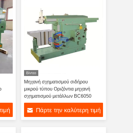
Βίντεο
Μηχανή σχηματισμού σιδήρου
ο
μικρού τύπου Οριζόντια μηχανή
σχηματισμού μετάλλων BC6050
τιμή
Πάρτε την καλύτερη τιμή