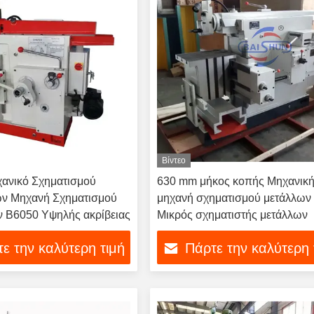
Βίντεο
χανικό Σχηματισμού
630 mm μήκος κοπής Μηχανικ
ων Μηχανή Σχηματισμού
μηχανή σχηματισμού μετάλλων
ν B6050 Υψηλής ακρίβειας
Μικρός σχηματιστής μετάλλων
ε την καλύτερη τιμή
Πάρτε την καλύτερη 