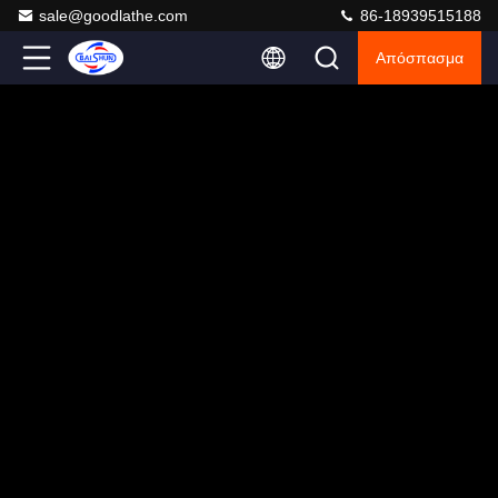
sale@goodlathe.com
86-18939515188
Απόσπασμα