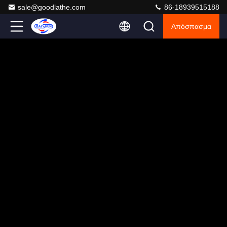
sale@goodlathe.com
86-18939515188
Απόσπασμα