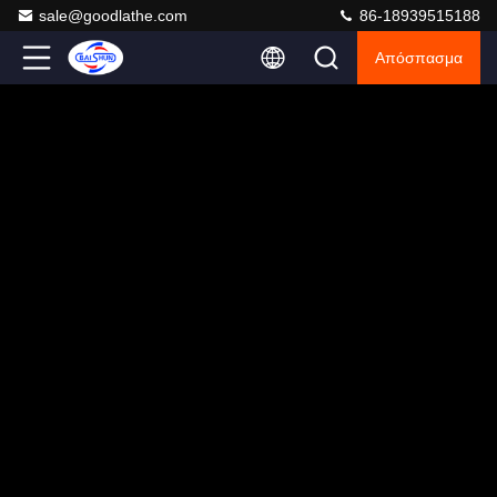
sale@goodlathe.com
86-18939515188
Απόσπασμα