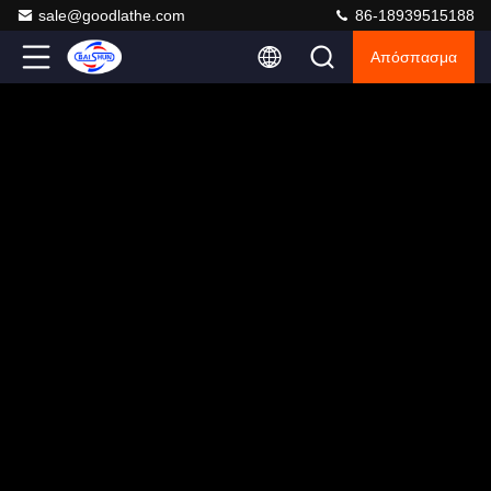
sale@goodlathe.com
86-18939515188
Απόσπασμα