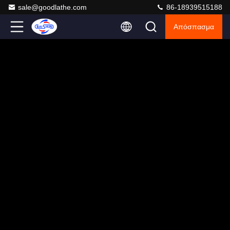
sale@goodlathe.com
86-18939515188
Απόσπασμα