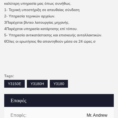
καλύτερη υπηρεσία μας όπως συνήθως.
1- Τεχνική υποστήριξη σε απευθείας σύνδεση
2- Υπηρεσία τεχνικών αρχείων.
3Παρέχεται βίντεο λειτουργίας μηχανής.
4Παρέχεται υπηρεσία κατάρτισης επί τόπου.
5- Υπηρεσία αντικατάστασης και επισκευής ανταλλακτικών.
6Όλες οι ερωτήσεις θα απαντηθούν μέσα σε 24 ώρες.
σ
Tags:
Y3150E
Y3180H
Υ3180
Επαφές
Επαφές:
Mr. Andrew