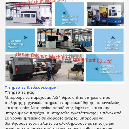
Υπηρεσίες & πλεονέκτημα:
Υπηρεσίες μας
Μπορούμε να παρέχουμε 7x24 ώρες online υπηρεσία προ
πώλησης, μηχανικός υπηρεσία παρακολούθησης παραγγελιών,
και υπηρεσίες λειτουργίας παράδοσης logistics, και επίσης
μπορούμε να παρέχουμε υπηρεσίες εγκατάστασης.με πάνω από
10 χρόνια εμπειρίας σε διάφορες αγορές, μπορούμε να
βοηθήσουμε τους πελάτες να ολοκληρώσουν με επιτυχία μια
σειρά από υπηρεσίες από την αγορά των αγαθών μέχρι την