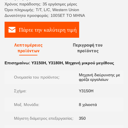
Χρόνος παράδοσης: 35 εργάσιμες μέρες
Όροι πληρωμής: T/T, L/C, Western Union
Δυνατότητα προσφοράς: 100SET ΤΟ ΜΗΝΑ
Πάρτε την καλύτερη τιμή
Λεπτομέρειες
Περιγραφή του
προϊόντων
προϊόντος
Επισημαίνω:
Y3150H
,
Y3180H
,
Μηχανή μικρού μεγέθους
Μηχανή διεύρυνσης με
Ονομασία του προϊόντος:
φρέζα εργαλείων
Σχήμα:
Y3150H
Μαξ. Μονάδα:
8 χιλιοστά
Μέγιστη διάμετρος επεξεργασίας:
350