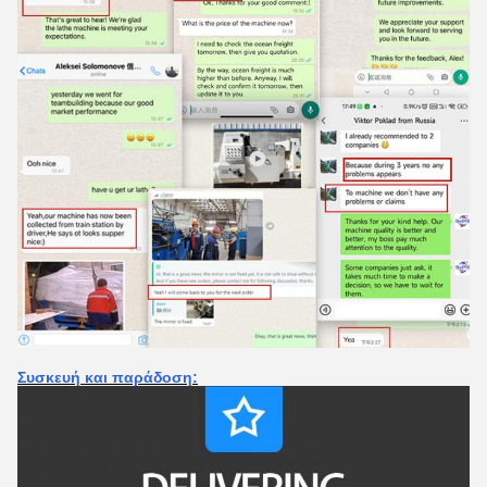
Συσκευή και παράδοση: