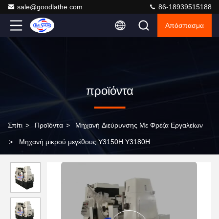
sale@goodlathe.com
86-18939515188
Απόσπασμα
προϊόντα
Σπίτι
>
Προϊόντα
>
Μηχανή Διεύρυνσης Με Φρέζα Εργαλείων
>
Μηχανή μικρού μεγέθους Y3150H Y3180H