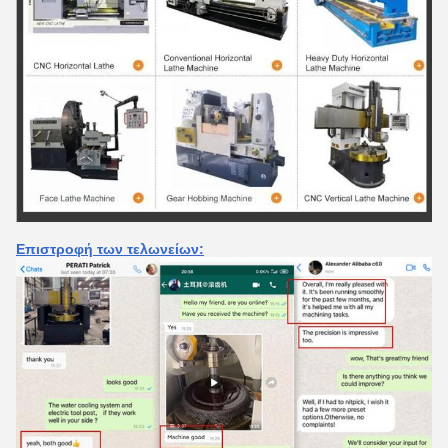
Επιστροφή των τελωνείων: