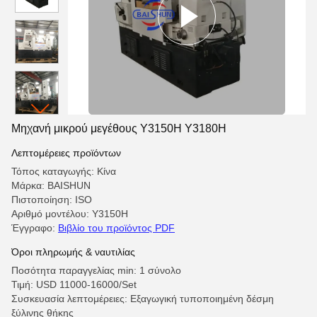
Μηχανή μικρού μεγέθους Y3150H Y3180H
Λεπτομέρειες προϊόντων
Τόπος καταγωγής: Κίνα
Μάρκα: BAISHUN
Πιστοποίηση: ISO
Αριθμό μοντέλου: Y3150H
Έγγραφο:
Βιβλίο του προϊόντος PDF
Όροι πληρωμής & ναυτιλίας
Ποσότητα παραγγελίας min: 1 σύνολο
Τιμή: USD 11000-16000/Set
Συσκευασία λεπτομέρειες: Εξαγωγική τυποποιημένη δέσμη
ξύλινης θήκης