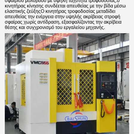
σφαιριού μόλυβδου με υψηλή ταχύτητα τροφοδοσίας.ο
κινητήρας κίνησης συνδέεται απευθείας με την βίδα μέσω
ελαστικής ζεύξηςΟ κινητήρας τροφοδοσίας μεταδίδει
απευθείας την ενέργεια στην υψηλής ακρίβειας στροφή
σφαίρας χωρίς αντίδραση, εξασφαλίζοντας την ακρίβεια
θέσης και συγχρονισμό του εργαλείου μηχανής.