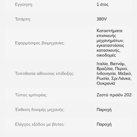
Εγγύηση:
1 έτος
Τετάρτη:
380V
Καταστήματα
επισκευής
μηχανημάτων,
Εφαρμόσιμες βιομηχανίες:
εγκαταστάσεις
κατασκευής,
οικοδομές
Ιταλία, Βιετνάμ,
Βραζιλία, Περού,
Τοποθεσία αίθουσας επίδειξης:
Ινδονησία, Μεξικό,
Ρωσία, Σρι Λάνκα,
Ουκρανία
Τύπος εμπορίας:
Ζεστό προϊόν 2023
Έκθεση δοκιμής μηχανής:
Παροχή
Ελέγχος εξόδου με βίντεο:
Παροχή