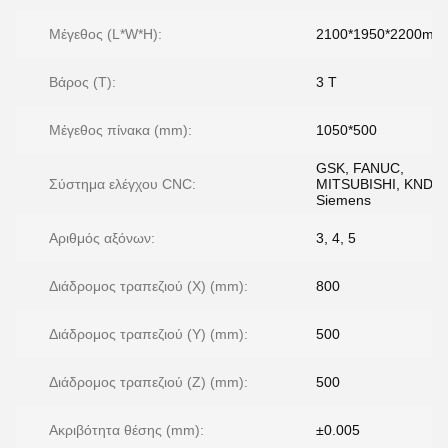
Μέγεθος (L*W*H):
2100*1950*2200mm
Βάρος (T):
3 Τ
Μέγεθος πίνακα (mm):
1050*500
GSK, FANUC,
Σύστημα ελέγχου CNC:
MITSUBISHI, KND,
Siemens
Αριθμός αξόνων:
3, 4, 5
Διάδρομος τραπεζιού (X) (mm):
800
Διάδρομος τραπεζιού (Y) (mm):
500
Διάδρομος τραπεζιού (Z) (mm):
500
Ακριβότητα θέσης (mm):
±0.005