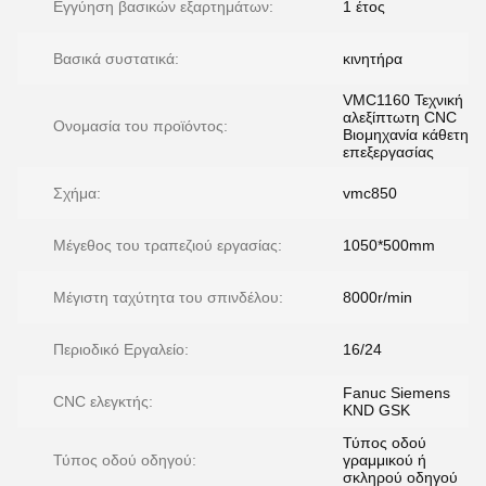
Εγγύηση βασικών εξαρτημάτων:
1 έτος
Βασικά συστατικά:
κινητήρα
VMC1160 Τεχνική
αλεξίπτωτη CNC
Ονομασία του προϊόντος:
Βιομηχανία κάθετης
επεξεργασίας
Σχήμα:
vmc850
Μέγεθος του τραπεζιού εργασίας:
1050*500mm
Μέγιστη ταχύτητα του σπινδέλου:
8000r/min
Περιοδικό Εργαλείο:
16/24
Fanuc Siemens
CNC ελεγκτής:
KND GSK
Τύπος οδού
Τύπος οδού οδηγού:
γραμμικού ή
σκληρού οδηγού