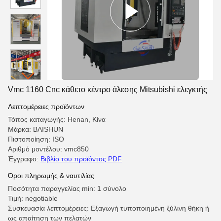
Vmc 1160 Cnc κάθετο κέντρο άλεσης Mitsubishi ελεγκτής
Λεπτομέρειες προϊόντων
Τόπος καταγωγής: Henan, Κίνα
Μάρκα: BAISHUN
Πιστοποίηση: ISO
Αριθμό μοντέλου: vmc850
Έγγραφο:
Βιβλίο του προϊόντος PDF
Όροι πληρωμής & ναυτιλίας
Ποσότητα παραγγελίας min: 1 σύνολο
Τιμή: negotiable
Συσκευασία λεπτομέρειες: Εξαγωγή τυποποιημένη ξύλινη θήκη ή
ως απαίτηση των πελατών