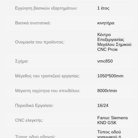
Εγγύηση βασικών εξαρτημάτων:
1 έτος
Βασικά συστατικά:
κινητήρα
Κέντρο
Επεξεργασίας
Ονομασία του προϊόντος:
Μεγάλου Σημικού
CNC Prcie
Σχήμα:
vmc850
Μέγεθος του τραπεζιού εργασίας:
1050*500mm
Μέγιστη ταχύτητα του σπινδέλου:
8000r/min
Περιοδικό Εργαλείο:
16/24
Fanuc Siemens
CNC ελεγκτής:
KND GSK
Τύπος οδού
Τύπος οδού οδηγού:
γραμμικού ή