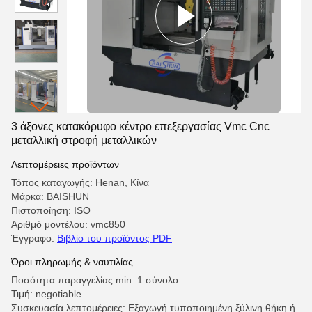
3 άξονες κατακόρυφο κέντρο επεξεργασίας Vmc Cnc
μεταλλική στροφή μεταλλικών
Λεπτομέρειες προϊόντων
Τόπος καταγωγής: Henan, Κίνα
Μάρκα: BAISHUN
Πιστοποίηση: ISO
Αριθμό μοντέλου: vmc850
Έγγραφο:
Βιβλίο του προϊόντος PDF
Όροι πληρωμής & ναυτιλίας
Ποσότητα παραγγελίας min: 1 σύνολο
Τιμή: negotiable
Συσκευασία λεπτομέρειες: Εξαγωγή τυποποιημένη ξύλινη θήκη ή