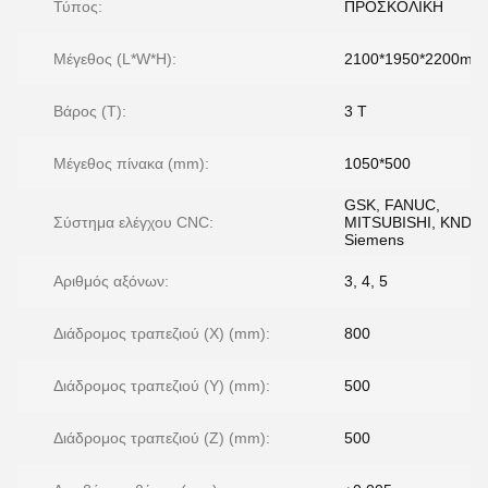
Τύπος:
ΠΡΟΣΚΟΛΙΚΗ
Μέγεθος (L*W*H):
2100*1950*2200mm
Βάρος (T):
3 Τ
Μέγεθος πίνακα (mm):
1050*500
GSK, FANUC,
Σύστημα ελέγχου CNC:
MITSUBISHI, KND,
Siemens
Αριθμός αξόνων:
3, 4, 5
Διάδρομος τραπεζιού (X) (mm):
800
Διάδρομος τραπεζιού (Y) (mm):
500
Διάδρομος τραπεζιού (Z) (mm):
500