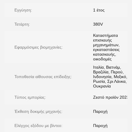
Εγγύηση:
1 έτος
Τετάρτη:
380V
Καταστήματα
επισκευής
μηχανημάτων,
Εφαρμόσιμες βιομηχανίες:
εγκαταστάσεις
κατασκευής,
οικοδομές
Ιταλία, Βιετνάμ,
Βραζιλία, Περού,
Τοποθεσία αίθουσας επίδειξης:
Ινδονησία, Μεξικό,
Ρωσία, Σρι Λάνκα,
Ουκρανία
Τύπος εμπορίας:
Ζεστό προϊόν 2023
Έκθεση δοκιμής μηχανής:
Παροχή
Ελέγχος εξόδου με βίντεο:
Παροχή