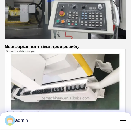
Μεταφορέας τσιπ είναι προαιρετικός:
admin