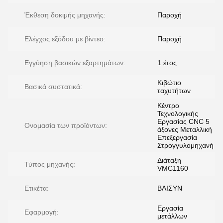
Έκθεση δοκιμής μηχανής:
Παροχή
Ελέγχος εξόδου με βίντεο:
Παροχή
Εγγύηση βασικών εξαρτημάτων:
1 έτος
Κιβώτιο
Βασικά συστατικά:
ταχυτήτων
Κέντρο
Τεχνολογικής
Εργασίας CNC 5
Ονομασία των προϊόντων:
άξονες Μεταλλική
Επεξεργασία
Στρογγυλομηχανή
Διάταξη
Τύπος μηχανής:
VMC1160
Ετικέτα:
ΒΑΙΣΥΝ
Εργασία
Εφαρμογή:
μετάλλων