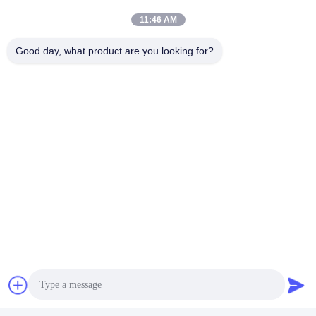
11:46 AM
Good day, what product are you looking for?
Το HIWIN από την Ταϊβάν και την Κίνα υιοθετήθηκε.