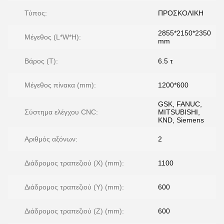
Τύπος:
ΠΡΟΣΚΟΛΙΚΗ
2855*2150*2350
Μέγεθος (L*W*H):
mm
Βάρος (T):
6.5 τ
Μέγεθος πίνακα (mm):
1200*600
GSK, FANUC,
Σύστημα ελέγχου CNC:
MITSUBISHI,
KND, Siemens
Αριθμός αξόνων:
2
Διάδρομος τραπεζιού (X) (mm):
1100
Διάδρομος τραπεζιού (Y) (mm):
600
Διάδρομος τραπεζιού (Z) (mm):
600