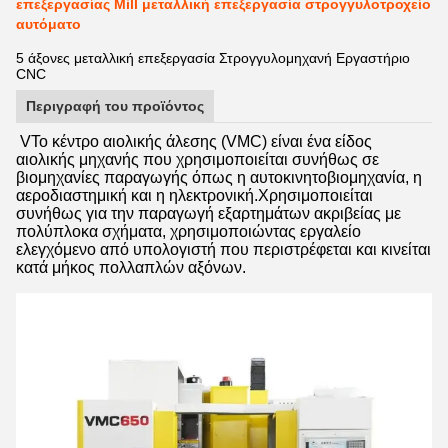
επεξεργασίας Mill μεταλλική επεξεργασία στρογγυλοτροχείο
αυτόματο
5 άξονες μεταλλική επεξεργασία Στρογγυλομηχανή Εργαστήριο
CNC
Περιγραφή του προϊόντος
V
Το κέντρο αιολικής άλεσης (VMC) είναι ένα είδος
αιολικής μηχανής που χρησιμοποιείται συνήθως σε
βιομηχανίες παραγωγής όπως η αυτοκινητοβιομηχανία, η
αεροδιαστημική και η ηλεκτρονική.Χρησιμοποιείται
συνήθως για την παραγωγή εξαρτημάτων ακριβείας με
πολύπλοκα σχήματα, χρησιμοποιώντας εργαλείο
ελεγχόμενο από υπολογιστή που περιστρέφεται και κινείται
κατά μήκος πολλαπλών αξόνων.