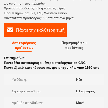
ως απαίτηση των πελατών.
Χρόνος παράδοσης: 45 εργάσιμες μέρες
Όροι πληρωμής: T/T, L/C, Western Union
Δυνατότητα προσφοράς: 80 σετ/σετ ανά μήνα
Πάρτε την καλύτερη τιμή
Λεπτομέρειες
Περιγραφή του
προϊόντων
προϊόντος
Επισημαίνω:
Πενταάξιο κατακόρυφο κέντρο επεξεργασίας CNC
,
Πενταεξιακό κατακόρυφο κέντρο μηχανικής
,
vmc 1160 cnc
Υπόθεση:
Νέο
Στρίψιμο σπινθήρα:
BT2ορισμός
Αριθμός σπινδάλων:
Μονό