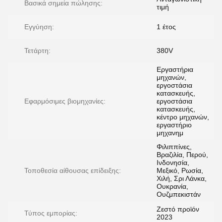
Βασικά σημεία πώλησης:
τιμή
Εγγύηση:
1 έτος
Τετάρτη:
380V
Εργαστήρια
μηχανών,
εργοστάσια
κατασκευής,
Εφαρμόσιμες βιομηχανίες:
εργοστάσια
κατασκευής,
κέντρο μηχανών,
εργαστήριο
μηχανημ
Φιλιππίνες,
Βραζιλία, Περού,
Ινδονησία,
Τοποθεσία αίθουσας επίδειξης:
Μεξικό, Ρωσία,
Χιλή, Σρι Λάνκα,
Ουκρανία,
Ουζμπεκιστάν
Ζεστό προϊόν
Τύπος εμπορίας:
2023