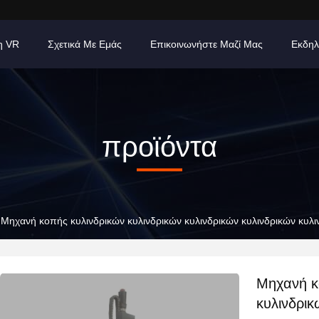
η VR
Σχετικά Με Εμάς
Επικοινωνήστε Μαζί Μας
Εκδηλ
προϊόντα
Μηχανή κοπής κυλινδρικών κυλινδρικών κυλινδρικών κυλινδρικών κυλ
Μηχανή κ
κυλινδρικ