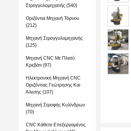
Στρογγυλομηχανής
(540)
Οριζόντια Μηχανή Τόρνου
(212)
Μηχανή Στρογγυλομηχανής
(125)
Μηχανή CNC Με Πλατύ
Κρεβάτι
(97)
Ηλεκτρονική Μηχανή CNC
Οριζόντιας Γεώτρησης Και
Άλεσης
(107)
Μηχανή Στροφής Κυλίνδρων
(70)
CNC Κάθετο Επεξεργαμένος