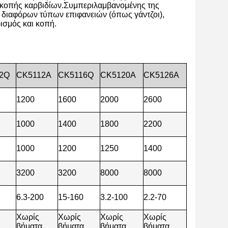
α κοπής καρβιδίων.Συμπεριλαμβανομένης της
 διαφόρων τύπων επιφανειών (όπως γάντζοι),
ρισμός και κοπή.
2Q
CK5112A
CK5116Q
CK5120A
CK5126A
1200
1600
2000
2600
1000
1400
1800
2200
1000
1200
1250
1400
3200
3200
8000
8000
6.3-200
15-160
3.2-100
2.2-70
Χωρίς
Χωρίς
Χωρίς
Χωρίς
α
βήματα
βήματα
βήματα
βήματα