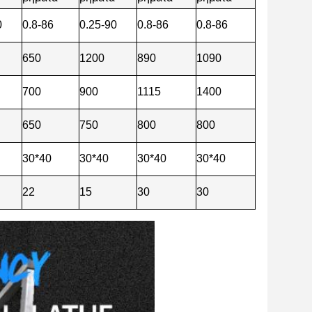
0
0.8-86
0.25-90
0.8-86
0.8-86
650
1200
890
1090
700
900
1115
1400
650
750
800
800
30*40
30*40
30*40
30*40
22
15
30
30