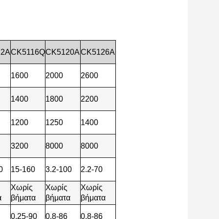
12A
CK5116Q
CK5120A
CK5126A
1600
2000
2600
1400
1800
2200
1200
1250
1400
3200
8000
8000
0
15-160
3.2-100
2.2-70
Χωρίς
Χωρίς
Χωρίς
α
βήματα
βήματα
βήματα
0.25-90
0.8-86
0.8-86