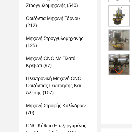
Στρογγυλομηχανής
(540)
Οριζόντια Μηχανή Τόρνου
(212)
Μηχανή Στρογγυλομηχανής
(125)
Μηχανή CNC Με Πλατύ
Κρεβάτι
(97)
Ηλεκτρονική Μηχανή CNC
Οριζόντιας Γεώτρησης Και
Άλεσης
(107)
Μηχανή Στροφής Κυλίνδρων
(70)
CNC Κάθετο Επεξεργαμένος