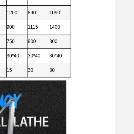
1200
890
1090
900
1115
1400
750
800
800
30*40
30*40
30*40
15
30
30