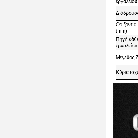
εργαλείου
Διάδρομο
Οριζόντια
(mm)
Πηγή κάθε
εργαλείου
Μέγεθος δ
Κύρια ισχ