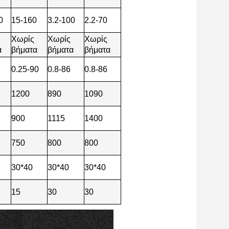
0
15-160
3.2-100
2.2-70
Χωρίς
Χωρίς
Χωρίς
α
βήματα
βήματα
βήματα
0.25-90
0.8-86
0.8-86
1200
890
1090
900
1115
1400
750
800
800
30*40
30*40
30*40
15
30
30