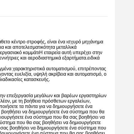
θετο κέντρο στροφής, είναι ένα ισχυρό μηχάνημα
εια και αποτελεσματικότητα μεταλλικά
εργασιακό κομμάτιΗ εταιρεία αυτή υπερέχει στην
νήτριες και αεροδιαστημικά εξαρτήματα.ειδικά
μένα χαρακτηριστικά αυτοματισμού, επιτρέποντας
ας ευελιξία, υψηλή ακρίβεια και αυτοματισμό, ο
διαδικασίες κατασκευής.
α την επεξεργασία μεγάλων και βαρέων εργαστηρίων
πλέον, με τη βοήθεια πρόσθετων εργαλείων,
οιήσετε τα πάντα για να δημιουργήσετε ένα
 βοηθήσει να δημιουργήσετε ένα σύστημα που θα
μιουργήσετε ένα σύστημα που θα σας βοηθήσει να
σύστημα που θα σας βοηθήσει να δημιουργήσετε
 σας βοηθήσει να δημιουργήσετε ένα σύστημα που
 δημιουργήσετε ένα σύστημα που θα σας βοηθήσει