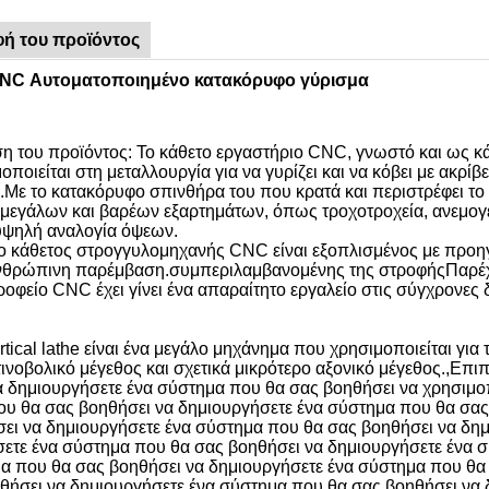
ή του προϊόντος
CNC Αυτοματοποιημένο κατακόρυφο γύρισμα
 του προϊόντος: Το κάθετο εργαστήριο CNC, γνωστό και ως κά
ποιείται στη μεταλλουργία για να γυρίζει και να κόβει με ακρίβ
.Με το κατακόρυφο σπινθήρα του που κρατά και περιστρέφει το 
εγάλων και βαρέων εξαρτημάτων, όπως τροχοτροχεία, ανεμογεν
 υψηλή αναλογία όψεων.
ο κάθετος στρογγυλομηχανής CNC είναι εξοπλισμένος με προηγ
νθρώπινη παρέμβαση.συμπεριλαμβανομένης της στροφήςΠαρέχοντ
ροφείο CNC έχει γίνει ένα απαραίτητο εργαλείο στις σύγχρονες 
tical lathe είναι ένα μεγάλο μηχάνημα που χρησιμοποιείται γι
τινοβολικό μέγεθος και σχετικά μικρότερο αξονικό μέγεθος.,Επι
α δημιουργήσετε ένα σύστημα που θα σας βοηθήσει να χρησιμοπ
υ θα σας βοηθήσει να δημιουργήσετε ένα σύστημα που θα σας
ει να δημιουργήσετε ένα σύστημα που θα σας βοηθήσει να δη
ετε ένα σύστημα που θα σας βοηθήσει να δημιουργήσετε ένα 
α που θα σας βοηθήσει να δημιουργήσετε ένα σύστημα που θα
θήσει να δημιουργήσετε ένα σύστημα που θα σας βοηθήσει να