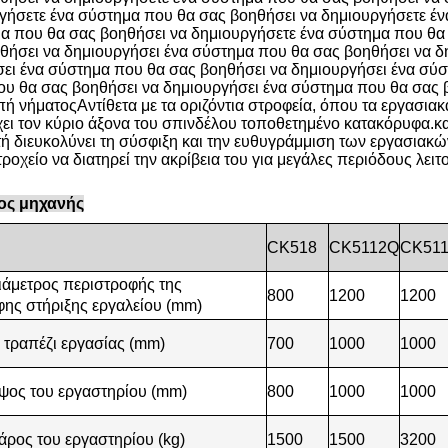
γήσετε ένα σύστημα που θα σας βοηθήσει να δημιουργήσετε έ
α που θα σας βοηθήσει να δημιουργήσετε ένα σύστημα που θα
θήσει να δημιουργήσει ένα σύστημα που θα σας βοηθήσει να δ
ει ένα σύστημα που θα σας βοηθήσει να δημιουργήσει ένα σύσ
υ θα σας βοηθήσει να δημιουργήσει ένα σύστημα που θα σας β
ή νήματοςΑντίθετα με τα οριζόντια στροφεία, όπου τα εργασιακά
χει τον κύριο άξονα του σπινδέλου τοποθετημένο κατακόρυφα.και
τή διευκολύνει τη σύσφιξη και την ευθυγράμμιση των εργασιακ
οχείο να διατηρεί την ακρίβεια του για μεγάλες περιόδους λειτ
ος μηχανής
CK518
CK5112Q
CK51
ιάμετρος περιστροφής της
800
1200
1200
ης στήριξης εργαλείου (mm)
 τραπέζι εργασίας (mm)
700
1000
1000
ψος του εργαστηρίου (mm)
800
1000
1000
άρος του εργαστηρίου (kg)
1500
1500
3200