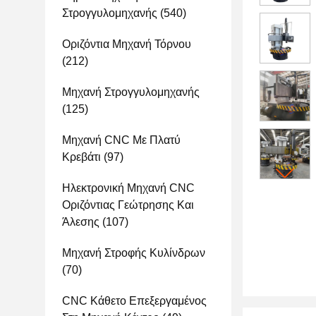
Στρογγυλομηχανής
(540)
Οριζόντια Μηχανή Τόρνου
(212)
Μηχανή Στρογγυλομηχανής
(125)
Μηχανή CNC Με Πλατύ
Κρεβάτι
(97)
Ηλεκτρονική Μηχανή CNC
Οριζόντιας Γεώτρησης Και
Άλεσης
(107)
Μηχανή Στροφής Κυλίνδρων
(70)
CNC Κάθετο Επεξεργαμένος