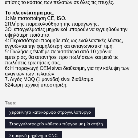
επίσης το κόστος των πελατών σε όλες τις πτυχές.
Το πλεονέκτημα μας:
1: Με πιστοποίηση CE, ISO.
2Πλήρης παρακολούθηση της παραγωγής.
3Οι επαγγελματίες μηχανικοί μπορούν να εγγυηθούν την
υψηλότερη ποιότητα.
4: Περισσότεροι προμηθευτές ως εναλλακτικές λύσεις,
εγγυώνται την χαμηλότερη και ανταγωνιστική τιμή.
5: Πωλήσεις fstaff με περισσότερα από 10 χρόνια
εμπειρίας, θα απαντήσει προ πωλήσεων και μετά τις
πωλήσεις ερωτήσεις σας.
6: Η παραγωγή OEM είναι διαθέσιμη, για την κάλυψη των
αναγκών των πελατών
7. Λιγός MOQ (1 μονάδα) είναι διαθέσιμο.
824ωρη τεχνική υποστήριξη.
Tags:
χειροκίνητο κατακόρυφο στρογγυλοπύργο
Στρογγυλοτροχείο κάθετου πύργου με μία στήλη
Σημερινό μηχάνημα CNC