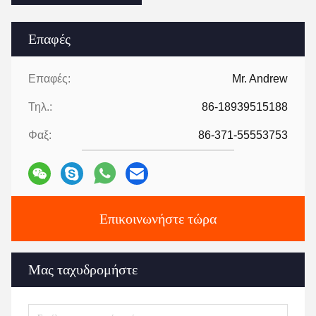
Επαφές
Επαφές:
Mr. Andrew
Τηλ.:
86-18939515188
Φαξ:
86-371-55553753
Επικοινωνήστε τώρα
Μας ταχυδρομήστε