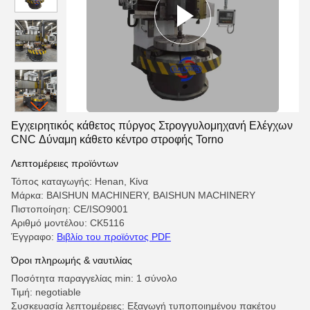
Εγχειρητικός κάθετος πύργος Στρογγυλομηχανή Ελέγχων
CNC Δύναμη κάθετο κέντρο στροφής Torno
Λεπτομέρειες προϊόντων
Τόπος καταγωγής: Henan, Κίνα
Μάρκα: BAISHUN MACHINERY, BAISHUN MACHINERY
Πιστοποίηση: CE/ISO9001
Αριθμό μοντέλου: CK5116
Έγγραφο:
Βιβλίο του προϊόντος PDF
Όροι πληρωμής & ναυτιλίας
Ποσότητα παραγγελίας min: 1 σύνολο
Τιμή: negotiable
Συσκευασία λεπτομέρειες: Εξαγωγή τυποποιημένου πακέτου