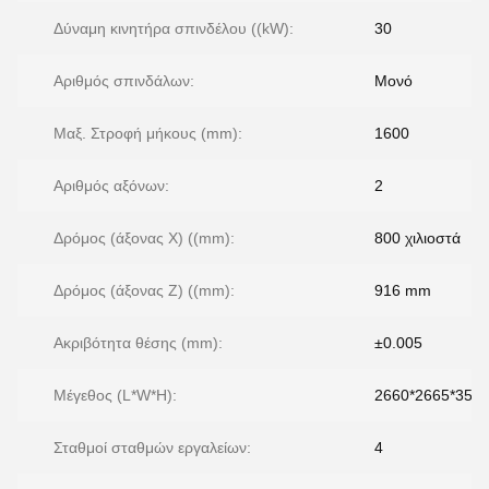
Δύναμη κινητήρα σπινδέλου ((kW):
30
Αριθμός σπινδάλων:
Μονό
Μαξ. Στροφή μήκους (mm):
1600
Αριθμός αξόνων:
2
Δρόμος (άξονας Χ) ((mm):
800 χιλιοστά
Δρόμος (άξονας Z) ((mm):
916 mm
Ακριβότητα θέσης (mm):
±0.005
Μέγεθος (L*W*H):
2660*2665*35
Σταθμοί σταθμών εργαλείων:
4