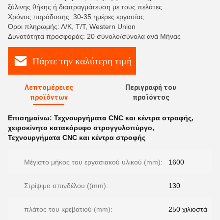
ξύλινης θήκης ή διαπραγμάτευση με τους πελάτες
Χρόνος παράδοσης: 30-35 ημέρες εργασίας
Όροι πληρωμής: Λ/Κ, Τ/Τ, Western Union
Δυνατότητα προσφοράς: 20 σύνολο/σύνολα ανά Μήνας
Πάρτε την καλύτερη τιμή
Λεπτομέρειες
Περιγραφή του
προϊόντων
προϊόντος
Επισημαίνω:
Τεχνουργήματα CNC και κέντρα στροφής
,
χειροκίνητο κατακόρυφο στρογγυλοπύργο
,
Τεχνουργήματα CNC και κέντρα στροφής
Μέγιστο μήκος του εργασιακού υλικού (mm):
1600
Στρίψιμο σπινδέλου ((mm):
130
πλάτος του κρεβατιού (mm):
250 χιλιοστά