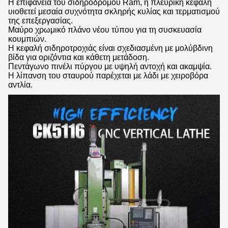
Η επιφάνεια του σιδηροδρόμου Ram, η πλευρική κεφαλή
υιοθετεί μεσαία συχνότητα σκληρής κυλίας και τερματισμού
της επεξεργασίας.
Μαύρο χρωμικό πλάνο νέου τύπου για τη συσκευασία
κουμπιών.
Η κεφαλή σιδηροτροχιάς είναι σχεδιασμένη με μολύβδινη
βίδα για οριζόντια και κάθετη μετάδοση.
Πεντάγωνο πινέλι πύργου με υψηλή αντοχή και ακαμψία.
Η λίπανση του σταυρού παρέχεται με λάδι με χειροβόρα
αντλία.