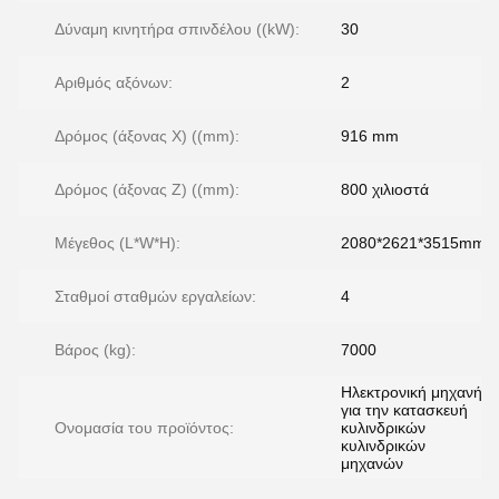
Δύναμη κινητήρα σπινδέλου ((kW):
30
Αριθμός αξόνων:
2
Δρόμος (άξονας Χ) ((mm):
916 mm
Δρόμος (άξονας Z) ((mm):
800 χιλιοστά
Μέγεθος (L*W*H):
2080*2621*3515mm
Σταθμοί σταθμών εργαλείων:
4
Βάρος (kg):
7000
Ηλεκτρονική μηχανή
για την κατασκευή
Ονομασία του προϊόντος:
κυλινδρικών
κυλινδρικών
μηχανών