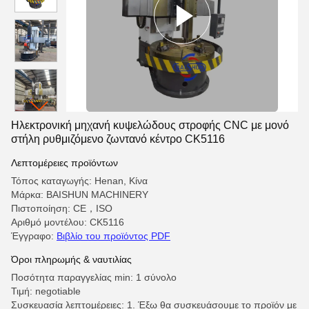
Ηλεκτρονική μηχανή κυψελώδους στροφής CNC με μονό
στήλη ρυθμιζόμενο ζωντανό κέντρο CK5116
Λεπτομέρειες προϊόντων
Τόπος καταγωγής: Henan, Κίνα
Μάρκα: BAISHUN MACHINERY
Πιστοποίηση: CE，ISO
Αριθμό μοντέλου: CK5116
Έγγραφο:
Βιβλίο του προϊόντος PDF
Όροι πληρωμής & ναυτιλίας
Ποσότητα παραγγελίας min: 1 σύνολο
Τιμή: negotiable
Συσκευασία λεπτομέρειες: 1. Έξω θα συσκευάσουμε το προϊόν με