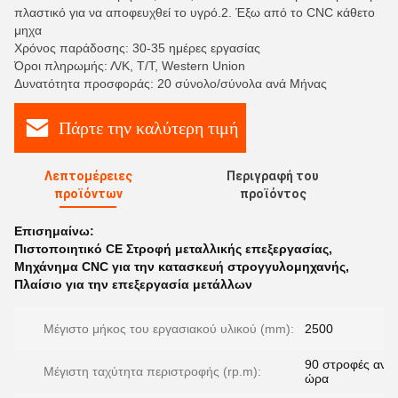
πλαστικό για να αποφευχθεί το υγρό.2. Έξω από το CNC κάθετο
μηχα
Χρόνος παράδοσης: 30-35 ημέρες εργασίας
Όροι πληρωμής: Λ/Κ, Τ/Τ, Western Union
Δυνατότητα προσφοράς: 20 σύνολο/σύνολα ανά Μήνας
Πάρτε την καλύτερη τιμή
Λεπτομέρειες
Περιγραφή του
προϊόντων
προϊόντος
Επισημαίνω:
Πιστοποιητικό CE Στροφή μεταλλικής επεξεργασίας
,
Μηχάνημα CNC για την κατασκευή στρογγυλομηχανής
,
Πλαίσιο για την επεξεργασία μετάλλων
Μέγιστο μήκος του εργασιακού υλικού (mm):
2500
90 στροφές ανά
Μέγιστη ταχύτητα περιστροφής (rp.m):
ώρα