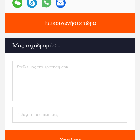
Επικοινωνήστε τώρα
Μας ταχυδρομήστε
Στείλετε