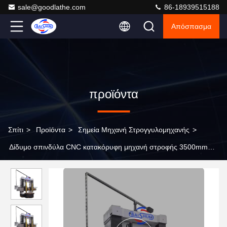
sale@goodlathe.com
86-18939515188
Απόσπασμα
προϊόντα
Σπίτι
>
Προϊόντα
>
Σημεία Μηχανή Στρογγυλομηχανής
>
Δίδυμο σπινδύλα CNC κατακόρυφη μηχανή στροφής 3500mm
διαμέτρου στροφής