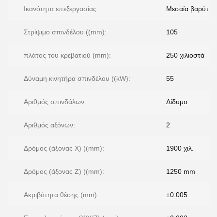
Ικανότητα επεξεργασίας:
Μεσαία βαρύτητ
Στρίψιμο σπινδέλου ((mm):
105
πλάτος του κρεβατιού (mm):
250 χιλιοστά
Δύναμη κινητήρα σπινδέλου ((kW):
55
Αριθμός σπινδάλων:
Δίδυμο
Αριθμός αξόνων:
2
Δρόμος (άξονας Χ) ((mm):
1900 χιλ.
Δρόμος (άξονας Z) ((mm):
1250 mm
Ακριβότητα θέσης (mm):
±0.005