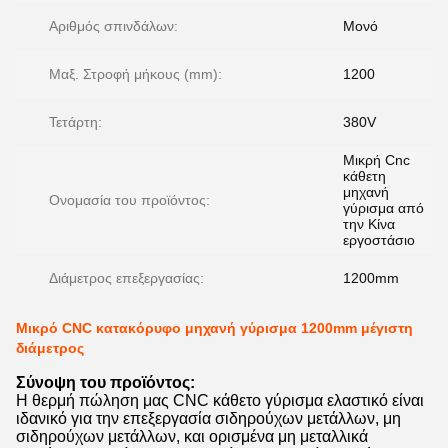
Αριθμός σπινδάλων:
Μονό
Μαξ. Στροφή μήκους (mm):
1200
Τετάρτη:
380V
Μικρή Cnc
κάθετη
μηχανή
Ονομασία του προϊόντος:
γύρισμα από
την Κίνα
εργοστάσιο
Διάμετρος επεξεργασίας:
1200mm
Μικρό CNC κατακόρυφο μηχανή γύρισμα 1200mm μέγιστη
διάμετρος
Σύνοψη του προϊόντος:
Η θερμή πώληση μας CNC κάθετο γύρισμα ελαστικό είναι
ιδανικό για την επεξεργασία σιδηρούχων μετάλλων, μη
σιδηρούχων μετάλλων, και ορισμένα μη μεταλλικά