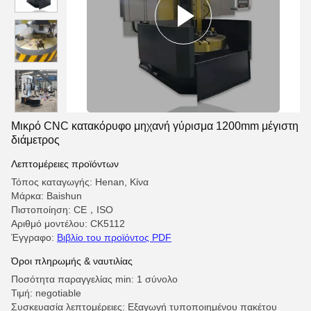
Μικρό CNC κατακόρυφο μηχανή γύρισμα 1200mm μέγιστη
διάμετρος
Λεπτομέρειες προϊόντων
Τόπος καταγωγής: Henan, Κίνα
Μάρκα: Baishun
Πιστοποίηση: CE，ISO
Αριθμό μοντέλου: CK5112
Έγγραφο:
Βιβλίο του προϊόντος PDF
Όροι πληρωμής & ναυτιλίας
Ποσότητα παραγγελίας min: 1 σύνολο
Τιμή: negotiable
Συσκευασία λεπτομέρειες: Εξαγωγή τυποποιημένου πακέτου