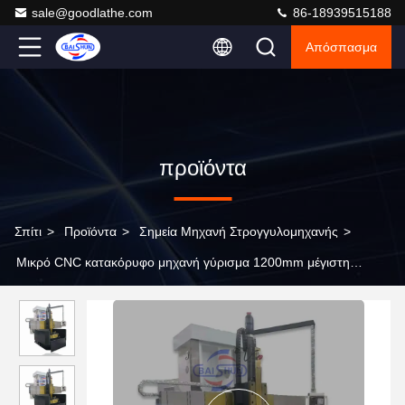
sale@goodlathe.com
86-18939515188
Απόσπασμα
προϊόντα
Σπίτι
>
Προϊόντα
>
Σημεία Μηχανή Στρογγυλομηχανής
>
Μικρό CNC κατακόρυφο μηχανή γύρισμα 1200mm μέγιστη
διάμετρος