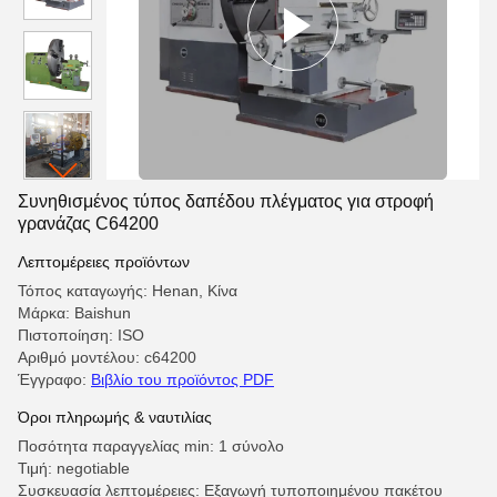
Συνηθισμένος τύπος δαπέδου πλέγματος για στροφή
γρανάζας C64200
Λεπτομέρειες προϊόντων
Τόπος καταγωγής: Henan, Κίνα
Μάρκα: Baishun
Πιστοποίηση: ISO
Αριθμό μοντέλου: c64200
Έγγραφο:
Βιβλίο του προϊόντος PDF
Όροι πληρωμής & ναυτιλίας
Ποσότητα παραγγελίας min: 1 σύνολο
Τιμή: negotiable
Συσκευασία λεπτομέρειες: Εξαγωγή τυποποιημένου πακέτου