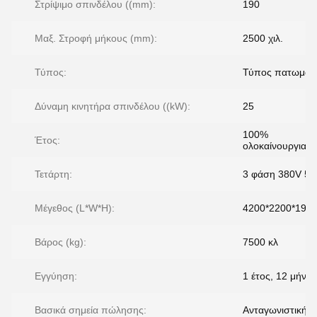
Στρίψιμο σπινδέλου ((mm):
190
Μαξ. Στροφή μήκους (mm):
2500 χιλ.
Τύπος:
Τύπος πατωμάτ
Δύναμη κινητήρα σπινδέλου ((kW):
25
100%
Έτος:
ολοκαίνουργια.
Τετάρτη:
3 φάση 380V 50
Μέγεθος (L*W*H):
4200*2200*19
Βάρος (kg):
7500 κλ
Εγγύηση:
1 έτος, 12 μήνες
Βασικά σημεία πώλησης:
Ανταγωνιστική τ