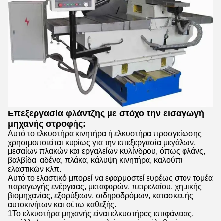
Επεξεργασία φλάντζης με στόχο την εισαγωγή
μηχανής στροφής:
Αυτό το ελκυστήρα κινητήρα ή ελκυστήρα προσγείωσης
χρησιμοποιείται κυρίως για την επεξεργασία μεγάλων,
μεσαίων πλακών και εργαλείων κυλίνδρου, όπως φλάνς,
βαλβίδα, αδένα, πλάκα, κάλυψη κινητήρα, καλούπι
ελαστικών κλπ.
Αυτό το ελαστικό μπορεί να εφαρμοστεί ευρέως στον τομέα
παραγωγής ενέργειας, μεταφορών, πετρελαίου, χημικής
βιομηχανίας, εξορύξεων, σιδηροδρόμων, κατασκευής
αυτοκινήτων και ούτω καθεξής.
1Το ελκυστήρα μηχανής είναι ελκυστήρας επιφάνειας,