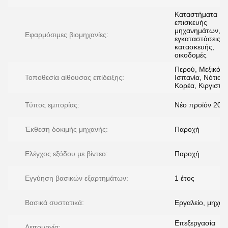
Καταστήματα
επισκευής
μηχανημάτων,
Εφαρμόσιμες βιομηχανίες:
εγκαταστάσεις
κατασκευής,
οικοδομές
Περού, Μεξικό,
Τοποθεσία αίθουσας επίδειξης:
Ισπανία, Νότια
Κορέα, Κιργιστά
Τύπος εμπορίας:
Νέο προϊόν 202
Έκθεση δοκιμής μηχανής:
Παροχή
Ελέγχος εξόδου με βίντεο:
Παροχή
Εγγύηση βασικών εξαρτημάτων:
1 έτος
Βασικά συστατικά:
Εργαλείο, μηχαν
Επεξεργασία
Λειτουργία: