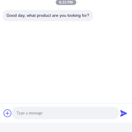
8:33 PM
Good day, what product are you looking for?