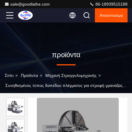
sale@goodlathe.com
86-18939515188
Απόσπασμα
προϊόντα
Σπίτι
>
Προϊόντα
>
Μηχανή Στρογγυλομηχανής
>
Συνηθισμένος τύπος δαπέδου πλέγματος για στροφή γρανάζας
C64200