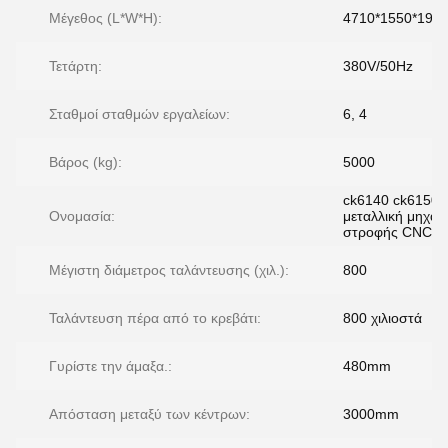
Μέγεθος (L*W*H):
4710*1550*19
Τετάρτη:
380V/50Hz
Σταθμοί σταθμών εργαλείων:
6, 4
Βάρος (kg):
5000
ck6140 ck6150
Ονομασία:
μεταλλική μηχαν
στροφής CNC
Μέγιστη διάμετρος ταλάντευσης (χιλ.):
800
Ταλάντευση πέρα από το κρεβάτι:
800 χιλιοστά
Γυρίστε την άμαξα.:
480mm
Απόσταση μεταξύ των κέντρων:
3000mm