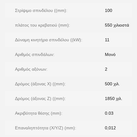
Στρίψιμο σπινδέλου ((mm):
100
πλάτος του κρεβατιού (mm):
550 χιλιοστά
Δύναμη κινητήρα σπινδέλου ((kW):
11
Αριθμός σπινδάλων:
Μονό
Αριθμός αξόνων:
2
Δρόμος (άξονας Χ) ((mm):
500 χιλ.
Δρόμος (άξονας Z) ((mm):
1850 χιλ.
Ακριβότητα θέσης (mm):
0.03
Επαναληπτότητα (X/Y/Z) (mm):
0,012