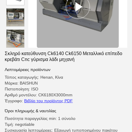
Σκληρό κατεύθυνση Ck6140 Ck6150 Μεταλλικό επίπεδο
κρεβάτι Cnc γύρισμα λάδι μηχανή
Λεπτομέρειες προϊόντων
Τόπος καταγωγής: Henan, Κίνα
Μάρκα: BAISHUN
Πιστοποίηση: ISO
Αριθμό μοντέλου: CK6180X3000mm
Έγγραφο:
Βιβλίο του προϊόντος PDF
Όροι πληρωμής & ναυτιλίας
Ποσότητα παραγγελίας min: 1 σύνολο
Τιμή: negotiable
Συσκευασία λεπτομέρειες: Εξαγωγή τυποποιημένου πακέτου